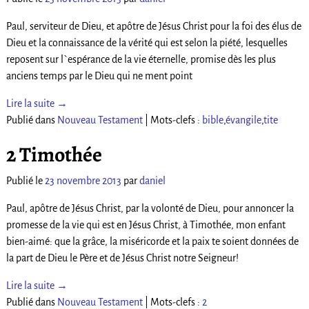
Paul, serviteur de Dieu, et apôtre de Jésus Christ pour la foi des élus de
Dieu et la connaissance de la vérité qui est selon la piété, lesquelles
reposent sur l`espérance de la vie éternelle, promise dès les plus
anciens temps par le Dieu qui ne ment point
Lire la suite →
Publié dans
Nouveau Testament
|
Mots-clefs :
bible
,
évangile
,
tite
2 Timothée
Publié le
23 novembre 2013
par
daniel
Paul, apôtre de Jésus Christ, par la volonté de Dieu, pour annoncer la
promesse de la vie qui est en Jésus Christ, à Timothée, mon enfant
bien-aimé: que la grâce, la miséricorde et la paix te soient données de
la part de Dieu le Père et de Jésus Christ notre Seigneur!
Lire la suite →
Publié dans
Nouveau Testament
|
Mots-clefs :
2