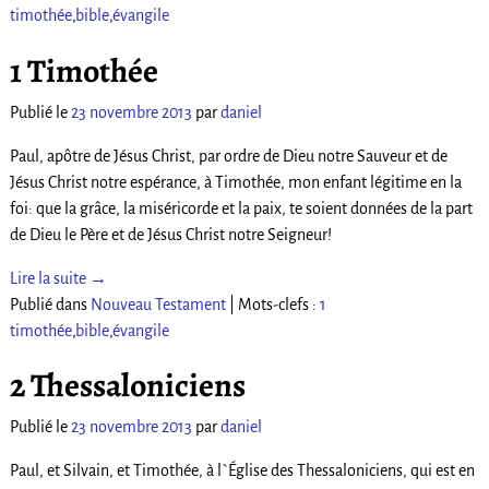
timothée
,
bible
,
évangile
1 Timothée
Publié le
23 novembre 2013
par
daniel
Paul, apôtre de Jésus Christ, par ordre de Dieu notre Sauveur et de
Jésus Christ notre espérance, à Timothée, mon enfant légitime en la
foi: que la grâce, la miséricorde et la paix, te soient données de la part
de Dieu le Père et de Jésus Christ notre Seigneur!
Lire la suite →
Publié dans
Nouveau Testament
|
Mots-clefs :
1
timothée
,
bible
,
évangile
2 Thessaloniciens
Publié le
23 novembre 2013
par
daniel
Paul, et Silvain, et Timothée, à l`Église des Thessaloniciens, qui est en