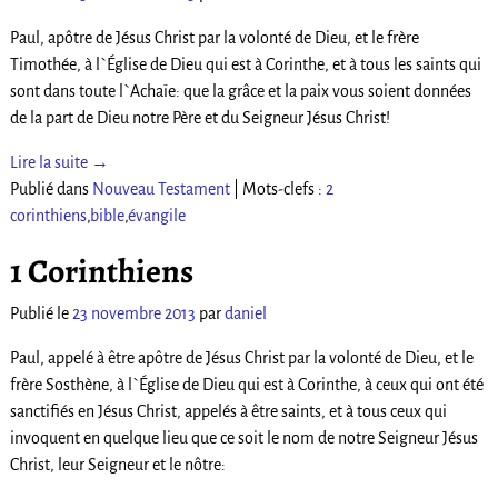
Paul, apôtre de Jésus Christ par la volonté de Dieu, et le frère
Timothée, à l`Église de Dieu qui est à Corinthe, et à tous les saints qui
sont dans toute l`Achaïe: que la grâce et la paix vous soient données
de la part de Dieu notre Père et du Seigneur Jésus Christ!
Lire la suite →
Publié dans
Nouveau Testament
|
Mots-clefs :
2
corinthiens
,
bible
,
évangile
1 Corinthiens
Publié le
23 novembre 2013
par
daniel
Paul, appelé à être apôtre de Jésus Christ par la volonté de Dieu, et le
frère Sosthène, à l`Église de Dieu qui est à Corinthe, à ceux qui ont été
sanctifiés en Jésus Christ, appelés à être saints, et à tous ceux qui
invoquent en quelque lieu que ce soit le nom de notre Seigneur Jésus
Christ, leur Seigneur et le nôtre: