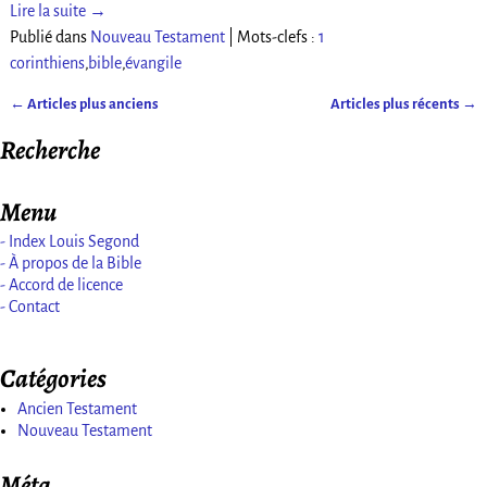
Lire la suite →
Publié dans
Nouveau Testament
|
Mots-clefs :
1
corinthiens
,
bible
,
évangile
←
Articles plus anciens
Articles plus récents
→
Navigation des articles
Recherche
Menu
- Index Louis Segond
- À propos de la Bible
- Accord de licence
- Contact
Catégories
Ancien Testament
Nouveau Testament
Méta