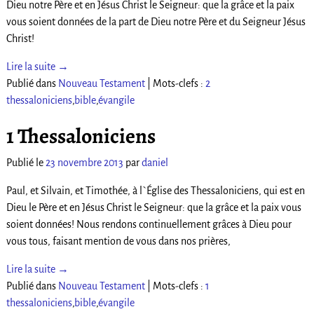
Dieu notre Père et en Jésus Christ le Seigneur: que la grâce et la paix
vous soient données de la part de Dieu notre Père et du Seigneur Jésus
Christ!
Lire la suite →
Publié dans
Nouveau Testament
|
Mots-clefs :
2
thessaloniciens
,
bible
,
évangile
1 Thessaloniciens
Publié le
23 novembre 2013
par
daniel
Paul, et Silvain, et Timothée, à l`Église des Thessaloniciens, qui est en
Dieu le Père et en Jésus Christ le Seigneur: que la grâce et la paix vous
soient données! Nous rendons continuellement grâces à Dieu pour
vous tous, faisant mention de vous dans nos prières,
Lire la suite →
Publié dans
Nouveau Testament
|
Mots-clefs :
1
thessaloniciens
,
bible
,
évangile